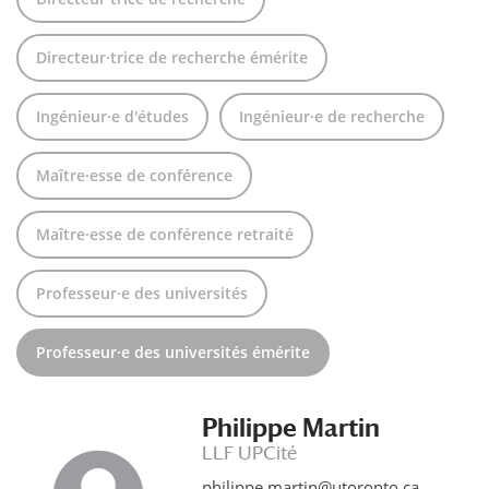
Directeur·trice de recherche émérite
Ingénieur·e d'études
Ingénieur·e de recherche
Maître·esse de conférence
Maître·esse de conférence retraité
Professeur·e des universités
Professeur·e des universités émérite
Philippe Martin
LLF UPCité
philippe.martin@utoronto.ca