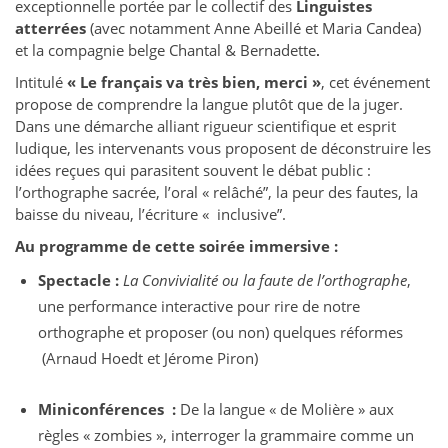
exceptionnelle portée par le collectif des
Linguistes
atterrées
(avec notamment Anne Abeillé et Maria Candea)
et la compagnie belge Chantal & Bernadette
.
Intitulé
« Le français va très bien, merci »
, cet événement
propose de comprendre la langue plutôt que de la juger.
Dans une démarche alliant rigueur scientifique et esprit
ludique, les intervenants vous proposent de déconstruire les
idées reçues qui parasitent souvent le débat public :
l’orthographe sacrée, l’oral « relâché”, la peur des fautes, la
baisse du niveau, l’écriture « inclusive”.
Au programme de cette soirée immersive :
Spectacle :
La Convivialité ou la faute de l’orthographe
,
une performance interactive pour rire de notre
orthographe et proposer (ou non) quelques réformes
(Arnaud Hoedt et Jérome Piron)
Miniconférences :
De la langue « de Molière » aux
règles « zombies », interroger la grammaire comme un